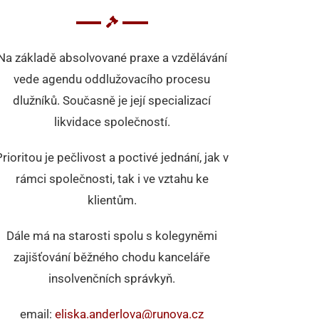
Na základě absolvované praxe a vzdělávání
vede agendu oddlužovacího procesu
dlužníků. Současně je její specializací
likvidace společností.
Prioritou je pečlivost a poctivé jednání, jak v
rámci společnosti, tak i ve vztahu ke
klientům.
Dále má na starosti spolu s kolegyněmi
zajišťování běžného chodu kanceláře
insolvenčních správkyň.
email:
eliska.anderlova@runova.cz