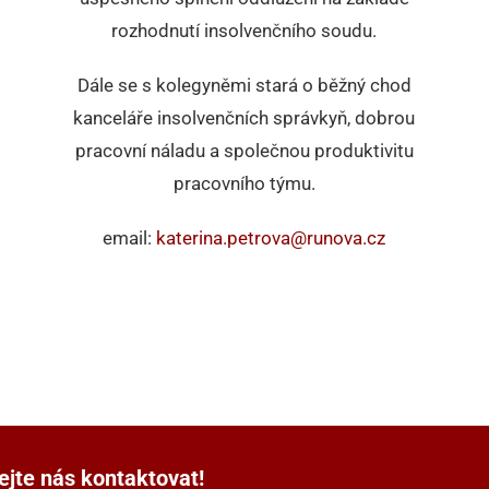
rozhodnutí insolvenčního soudu.
Dále se s kolegyněmi stará o běžný chod
kanceláře insolvenčních správkyň, dobrou
pracovní náladu a společnou produktivitu
pracovního týmu.
email:
katerina.petrova@runova.cz
ejte nás kontaktovat!