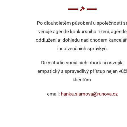
Po dlouholetém působení u společnosti s
věnuje agendě konkursního řízení, agendě
oddlužení a dohledu nad chodem kancelář
insolvenčních správkyň.
Díky studiu sociálních oborů si osvojila
empatický a spravedlivý přístup nejen vůč
klientům.
email:
hanka.slamova@runova.cz