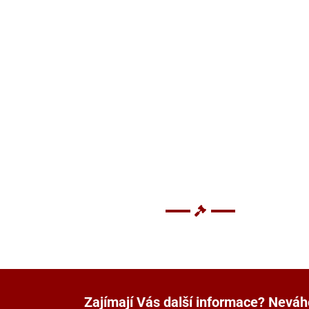
Zajímají Vás další informace? Neváh